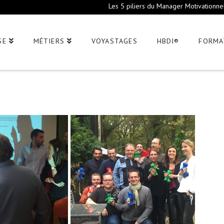
Les 5 piliers du Manager Motivationne
SE
MÉTIERS
VOYASTAGES
HBDI®
FORMA