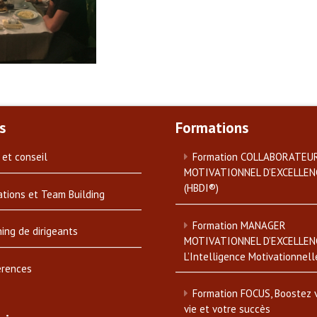
s
Formations
 et conseil
Formation COLLABORATEU
MOTIVATIONNEL D’EXCELLEN
(HBDI®)
tions et Team Building
Formation MANAGER
ing de dirigeants
MOTIVATIONNEL D’EXCELLEN
L’Intelligence Motivationnell
érences
Formation FOCUS, Boostez 
vie et votre succès