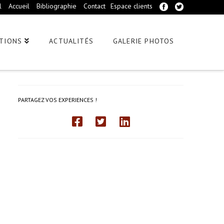
l
Accueil
Bibliographie
Contact
Espace clients
TIONS
ACTUALITÉS
GALERIE PHOTOS
PARTAGEZ VOS EXPERIENCES !