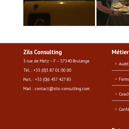
Zils Consulting
Métier
3 rue de Metz – F – 57340 Brulange
Audit
Tél. : +33 (0)3 87 01 00 00
Forma
Port. : +33 (0)6 457 427 83
Mail : contact@zils-consulting.com
Coach
Conf