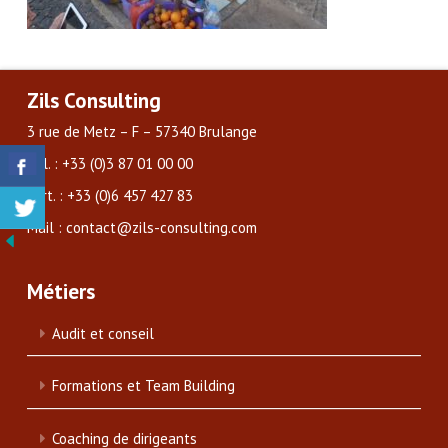
Zils Consulting
3 rue de Metz – F – 57340 Brulange
Tél. : +33 (0)3 87 01 00 00
Port. : +33 (0)6 457 427 83
Mail : contact@zils-consulting.com
Métiers
Audit et conseil
Formations et Team Building
Coaching de dirigeants