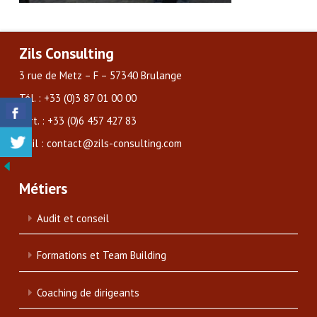
Zils Consulting
3 rue de Metz – F – 57340 Brulange
Tél. : +33 (0)3 87 01 00 00
Port. : +33 (0)6 457 427 83
Mail : contact@zils-consulting.com
Métiers
Audit et conseil
Formations et Team Building
Coaching de dirigeants