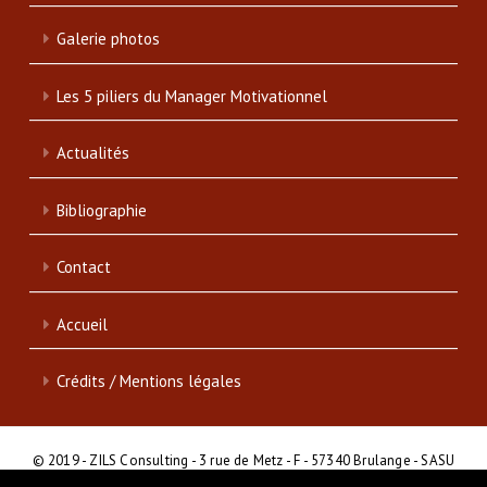
Galerie photos
Les 5 piliers du Manager Motivationnel
Actualités
Bibliographie
Contact
Accueil
Crédits / Mentions légales
© 2019 - ZILS Consulting - 3 rue de Metz - F - 57340 Brulange - SASU
- SIRET : 839 046 513 00017