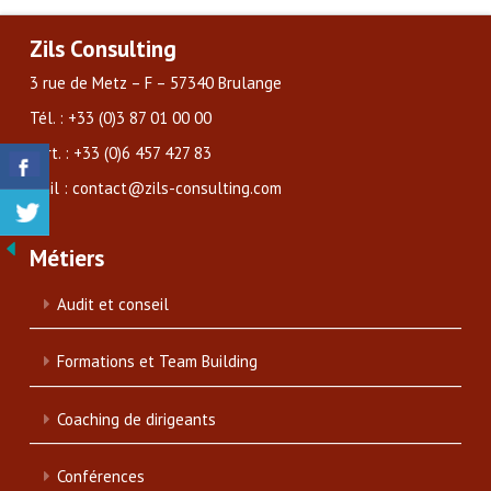
Zils Consulting
3 rue de Metz – F – 57340 Brulange
Tél. : +33 (0)3 87 01 00 00
Port. : +33 (0)6 457 427 83
Mail : contact@zils-consulting.com
Métiers
Audit et conseil
Formations et Team Building
Coaching de dirigeants
Conférences