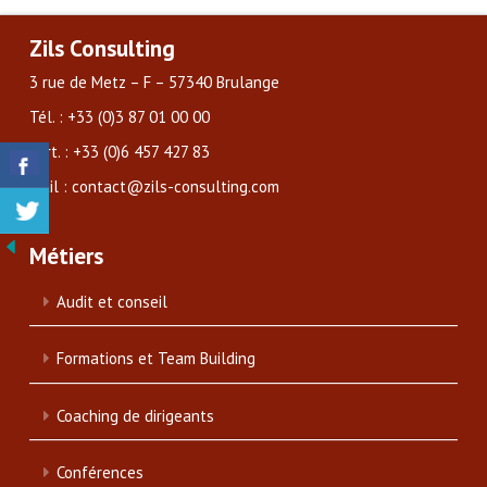
Zils Consulting
3 rue de Metz – F – 57340 Brulange
Tél. : +33 (0)3 87 01 00 00
Port. : +33 (0)6 457 427 83
Mail : contact@zils-consulting.com
Métiers
Audit et conseil
Formations et Team Building
Coaching de dirigeants
Conférences