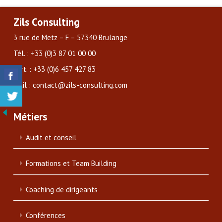
Zils Consulting
3 rue de Metz – F – 57340 Brulange
Tél. : +33 (0)3 87 01 00 00
Port. : +33 (0)6 457 427 83
Mail : contact@zils-consulting.com
Métiers
Audit et conseil
Formations et Team Building
Coaching de dirigeants
Conférences