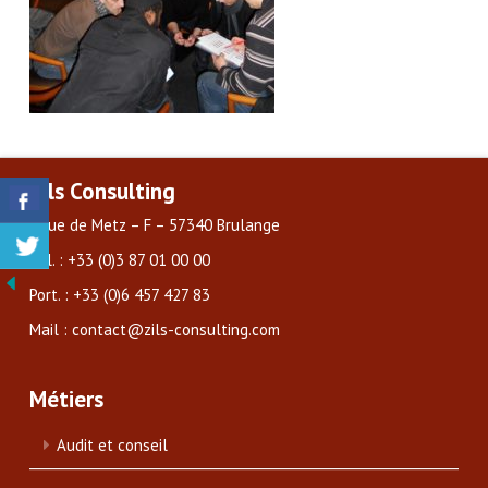
Zils Consulting
3 rue de Metz – F – 57340 Brulange
Tél. : +33 (0)3 87 01 00 00
Port. : +33 (0)6 457 427 83
Mail : contact@zils-consulting.com
Métiers
Audit et conseil