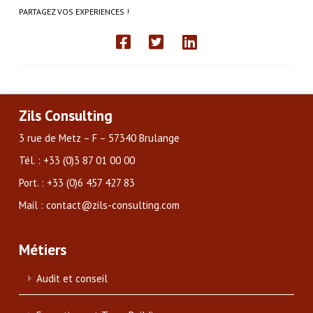
PARTAGEZ VOS EXPERIENCES !
Zils Consulting
3 rue de Metz – F – 57340 Brulange
Tél. : +33 (0)3 87 01 00 00
Port. : +33 (0)6 457 427 83
Mail : contact@zils-consulting.com
Métiers
Audit et conseil