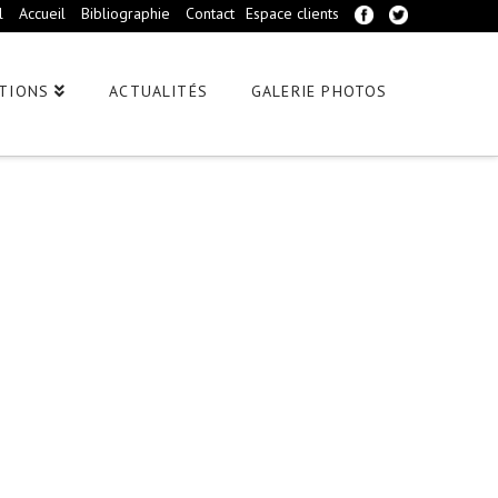
l
Accueil
Bibliographie
Contact
Espace clients
TIONS
ACTUALITÉS
GALERIE PHOTOS