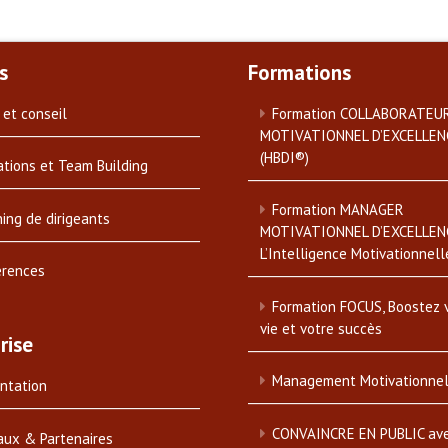
s
Formations
 et conseil
Formation COLLABORATEU
MOTIVATIONNEL D’EXCELLEN
(HBDI®)
tions et Team Building
Formation MANAGER
ing de dirigeants
MOTIVATIONNEL D’EXCELLEN
L’Intelligence Motivationnell
érences
Formation FOCUS, Boostez 
vie et votre succès
rise
Management Motivationne
ntation
CONVAINCRE EN PUBLIC av
aux & Partenaires