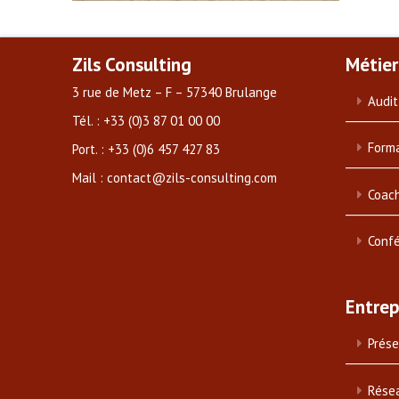
Zils Consulting
Métier
3 rue de Metz – F – 57340 Brulange
Audit
Tél. : +33 (0)3 87 01 00 00
Forma
Port. : +33 (0)6 457 427 83
Mail : contact@zils-consulting.com
Coach
Conf
Entrep
Prése
Rése