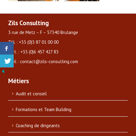
Zils Consulting
3 rue de Metz – F – 57340 Brulange
Tél. : +33 (0)3 87 01 00 00
Port. : +33 (0)6 457 427 83
Mail : contact@zils-consulting.com
Métiers
Audit et conseil
Formations et Team Building
Coaching de dirigeants