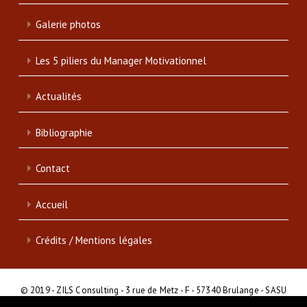
Galerie photos
Les 5 piliers du Manager Motivationnel
Actualités
Bibliographie
Contact
Accueil
Crédits / Mentions légales
© 2019 - ZILS Consulting - 3 rue de Metz - F - 57340 Brulange - SASU
- SIRET : 839 046 513 00017