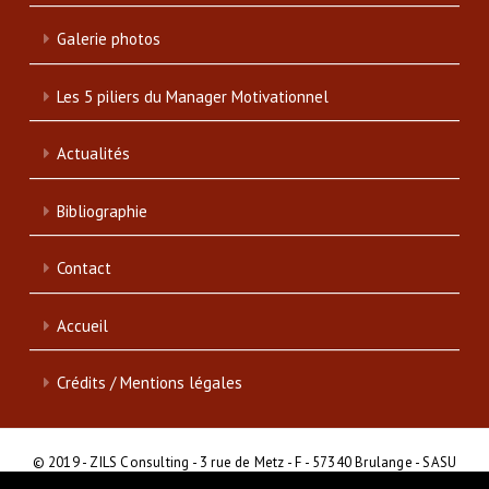
Galerie photos
Les 5 piliers du Manager Motivationnel
Actualités
Bibliographie
Contact
Accueil
Crédits / Mentions légales
© 2019 - ZILS Consulting - 3 rue de Metz - F - 57340 Brulange - SASU
- SIRET : 839 046 513 00017