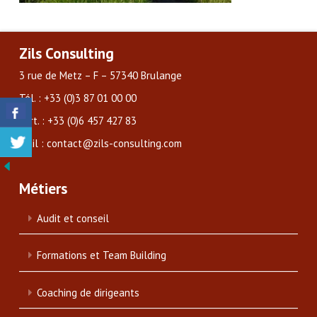
Zils Consulting
3 rue de Metz – F – 57340 Brulange
Tél. : +33 (0)3 87 01 00 00
Port. : +33 (0)6 457 427 83
Mail : contact@zils-consulting.com
Métiers
Audit et conseil
Formations et Team Building
Coaching de dirigeants