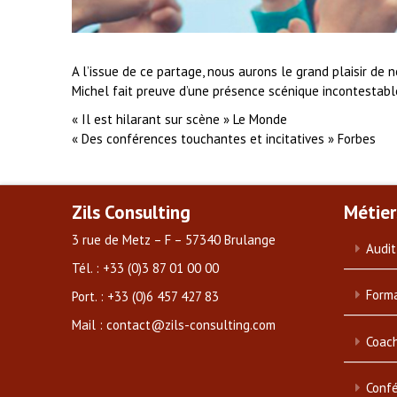
A l’issue de ce partage, nous aurons le grand plaisir de
Michel fait preuve d’une présence scénique incontestable
« Il est hilarant sur scène » Le Monde
« Des conférences touchantes et incitatives » Forbes
Zils Consulting
Métier
3 rue de Metz – F – 57340 Brulange
Audit
Tél. : +33 (0)3 87 01 00 00
Forma
Port. : +33 (0)6 457 427 83
Mail : contact@zils-consulting.com
Coach
Conf