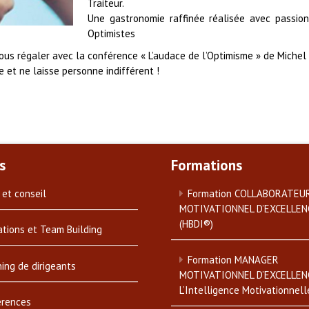
Traiteur.
Une gastronomie raffinée réalisée avec passion 
Optimistes
 nous régaler avec la conférence « L’audace de l’Optimisme » de Miche
 et ne laisse personne indifférent !
s
Formations
 et conseil
Formation COLLABORATEU
MOTIVATIONNEL D’EXCELLEN
(HBDI®)
tions et Team Building
Formation MANAGER
ing de dirigeants
MOTIVATIONNEL D’EXCELLEN
L’Intelligence Motivationnell
érences