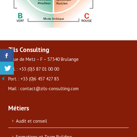
Zils Consulting
3 rue de Metz – F – 57340 Brulange
Tél. : +33 (0)3 87 01 00 00
Port. : +33 (0)6 457 427 83
Mail : contact@zils-consulting.com
Métiers
Audit et conseil
Formations et Team Building