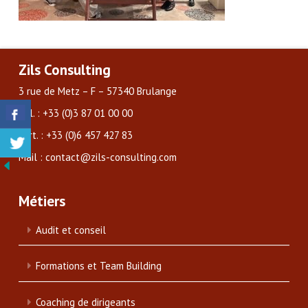
Zils Consulting
3 rue de Metz – F – 57340 Brulange
Tél. : +33 (0)3 87 01 00 00
Port. : +33 (0)6 457 427 83
Mail : contact@zils-consulting.com
Métiers
Audit et conseil
Formations et Team Building
Coaching de dirigeants