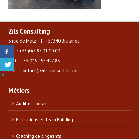
Zils Consulting
3 rue de Metz – F – 57340 Brulange
Tél. : +33 (0)3 87 01 00 00
Port. : +33 (0)6 457 427 83
Mail : contact@zils-consulting.com
Métiers
Audit et conseil
Formations et Team Building
Coaching de dirigeants