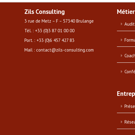
Zils Consulting
Métier
3 rue de Metz – F – 57340 Brulange
Audit
Tél. : +33 (0)3 87 01 00 00
Forma
Port. : +33 (0)6 457 427 83
Mail : contact@zils-consulting.com
Coach
Conf
Entrep
Prése
Rése