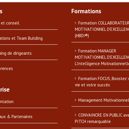
s
Formations
 et conseil
Formation COLLABORATEU
MOTIVATIONNEL D’EXCELLEN
(HBDI®)
tions et Team Building
Formation MANAGER
ing de dirigeants
MOTIVATIONNEL D’EXCELLEN
L’Intelligence Motivationnell
érences
Formation FOCUS, Boostez 
vie et votre succès
rise
Management Motivationne
ntation
CONVAINCRE EN PUBLIC av
aux & Partenaires
PITCH remarquable