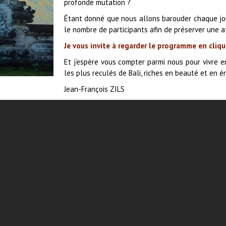
profonde mutation ?
Étant donné que nous allons barouder chaque jour 
le nombre de participants afin de préserver un
Je vous invite à regarder le programme en cliqu
Et j’espère vous compter parmi nous pour vivre 
les plus reculés de Bali, riches en beauté et en én
Jean-François ZILS