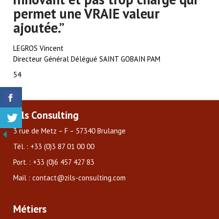
permet une VRAIE valeur
ajoutée.”
LEGROS Vincent
Directeur Général Délégué SAINT GOBAIN PAM
54
Zils Consulting
3 rue de Metz – F – 57340 Brulange
Tél. : +33 (0)3 87 01 00 00
Port. : +33 (0)6 457 427 83
Mail : contact@zils-consulting.com
Métiers