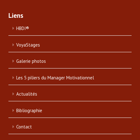
Liens
HBDI®
VoyaStages
Galerie photos
Les 5 piliers du Manager Motivationnel
Actualités
Bibliographie
Contact