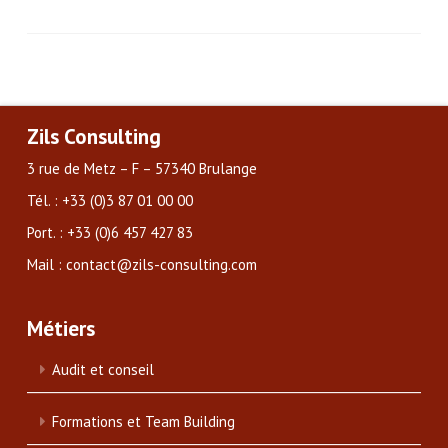
Zils Consulting
3 rue de Metz – F – 57340 Brulange
Tél. : +33 (0)3 87 01 00 00
Port. : +33 (0)6 457 427 83
Mail : contact@zils-consulting.com
Métiers
Audit et conseil
Formations et Team Building